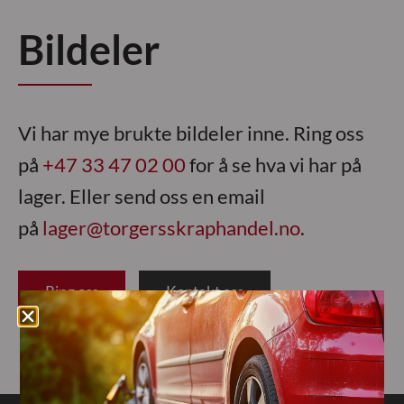
Bildeler
Vi har mye brukte bildeler inne. Ring oss
på
+47 33 47 02 00
for å se hva vi har på
lager. Eller send oss en email
på
lager@torgersskraphandel.no
.
Ring oss
Kontakt oss